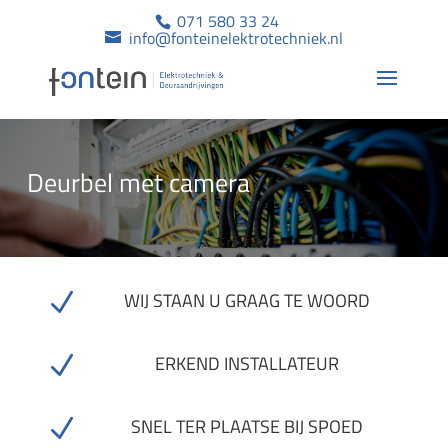
071 580 33 24
info@fonteinelektrotechniek.nl
Deurbel met camera
N
WIJ STAAN U GRAAG TE WOORD
N
ERKEND INSTALLATEUR
N
SNEL TER PLAATSE BIJ SPOED