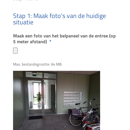
Stap 1: Maak foto’s van de huidige
situatie
Maak een foto van het belpaneel van de entree (op
5 meter afstand)
*
Max. bestandsgrootte: 64 MB.