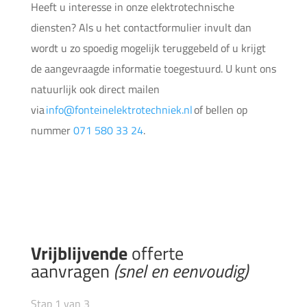
Heeft u interesse in onze elektrotechnische
diensten?
Als u het contactformulier invult dan
wordt u zo spoedig mogelijk teruggebeld of u krijgt
de aangevraagde informatie toegestuurd. U kunt ons
natuurlijk ook direct mailen
via
info@fonteinelektrotechniek.nl
of bellen op
nummer
071 580 33 24
.
Vrijblijvende
offerte
aanvragen
(snel en eenvoudig)
Stap
1
van
3