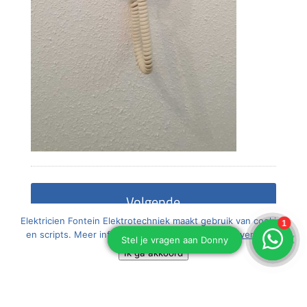
Elektricien Fontein Elektrotechniek maakt gebruik van cookies
en scripts. Meer informatie vindt u in onze
cookieverklaring
Ik ga akkoord