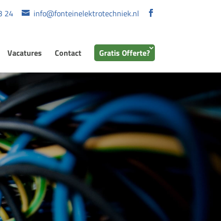
3 24
info@fonteinelektrotechniek.nl
Vacatures
Contact
Gratis Offerte?