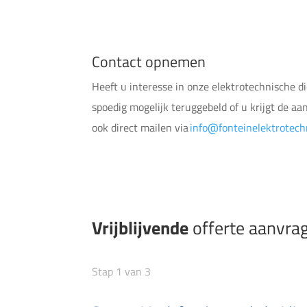
Contact opnemen
Heeft u interesse in onze elektrotechnische 
spoedig mogelijk teruggebeld of u krijgt de a
ook direct mailen via
info@fonteinelektrotech
Vrijblijvende
offerte aanvra
Stap
1
van
3