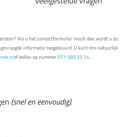
Veelgestelde vragen
diensten?
Als u het contactformulier invult dan wordt u zo
angevraagde informatie toegestuurd. U kunt ons natuurlijk
niek.nl
of bellen op nummer
071 580 33 24
.
gen
(snel en eenvoudig).