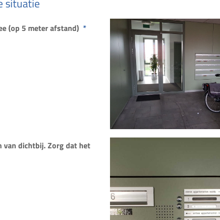
 situatie
ee (op 5 meter afstand)
*
 van dichtbij. Zorg dat het