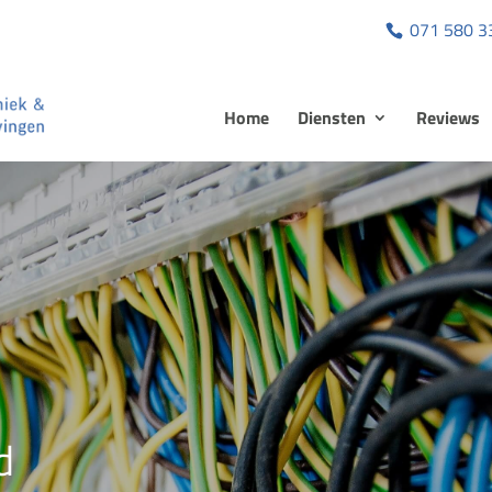
071 580 3
Home
Diensten
Reviews
d