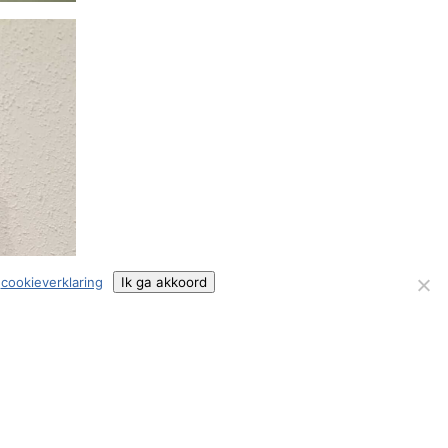
e
cookieverklaring
Ik ga akkoord