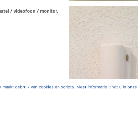
tel / videofoon / monitor,
ek maakt gebruik van cookies en scripts. Meer informatie vindt u in onz