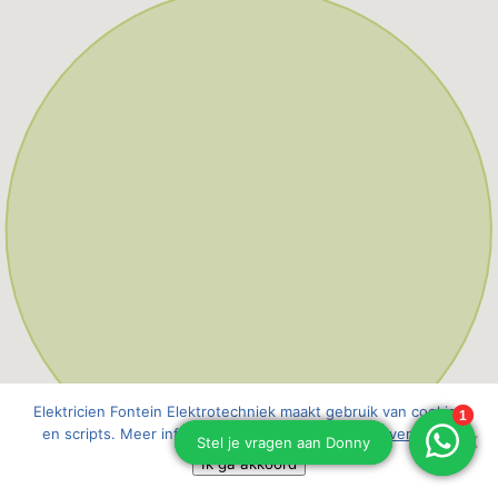
Elektricien Fontein Elektrotechniek maakt gebruik van cookies
en scripts. Meer informatie vindt u in onze
cookieverklaring
Ik ga akkoord